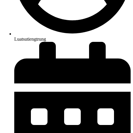
Luatsutiengtrung