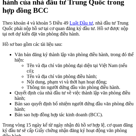
hành của nhà đầu tư Trung Quốc trong
hợp đồng BCC
Theo khoản 4 và khoản 5 Điều 49
Luật Đầu tư
, nhà đầu tư Trung
Quốc phải nộp hồ sơ tại cơ quan đăng ký đầu tư. Hồ sơ được nộp
tại nơi dự kiến đặt văn phòng điều hành.
Hồ sơ bao gồm các tài liệu sau:
Văn bản đăng ký thành lập văn phòng điều hành, trong đó thể
hiện:
Tên và địa chỉ văn phòng đại diện tại Việt Nam (nếu
có);
Tên và địa chỉ văn phòng điều hành;
Nội dung, phạm vi và thời hạn hoạt động;
Thông tin người đứng đầu văn phòng điều hành.
Quyết định của nhà đầu tư về việc thành lập văn phòng điều
hành;
Bản sao quyết định bổ nhiệm người đứng đầu văn phòng điều
hành;
Bản sao hợp đồng hợp tác kinh doanh (BCC).
Trong vòng 15 ngày kể từ ngày nhận đủ hồ sơ hợp lệ, cơ quan đăng
ký đầu tư sẽ cấp Giấy chứng nhận đăng ký hoạt động văn phòng
điều hành.