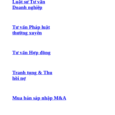
Luật sư Tư vấn
Doanh nghiệp
Tư vấn Pháp luật
thường xuyên
Tư vấn Hợp đồng
Tranh tụng & Thu
hồi nợ
Mua bán sáp nhập M&A