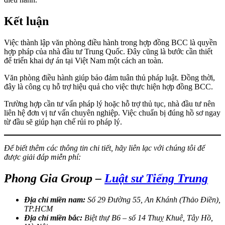
Kết luận
Việc thành lập văn phòng điều hành trong hợp đồng BCC là quyền
hợp pháp của nhà đầu tư Trung Quốc. Đây cũng là bước cần thiết
để triển khai dự án tại Việt Nam một cách an toàn.
Văn phòng điều hành giúp bảo đảm tuân thủ pháp luật. Đồng thời,
đây là công cụ hỗ trợ hiệu quả cho việc thực hiện hợp đồng BCC.
Trường hợp cần tư vấn pháp lý hoặc hỗ trợ thủ tục, nhà đầu tư nên
liên hệ đơn vị tư vấn chuyên nghiệp. Việc chuẩn bị đúng hồ sơ ngay
từ đầu sẽ giúp hạn chế rủi ro pháp lý.
Để biết thêm các thông tin chi tiết, hãy liên lạc với chúng tôi để
được giải đáp miễn phí:
Phong Gia Group –
Luật sư Tiếng Trung
Địa chỉ miền nam:
Số 29 Đường 55, An Khánh (Thảo Điền),
TP.HCM
Địa chỉ miền bắc:
Biệt thự B6 – số 14 Thuỵ Khuê, Tây Hồ,