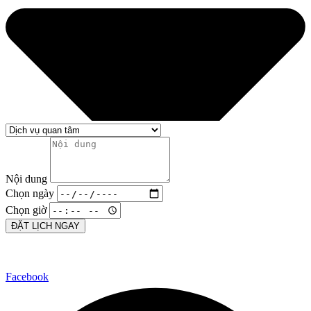
Nội dung
Chọn ngày
Chọn giờ
ĐẶT LỊCH NGAY
Facebook