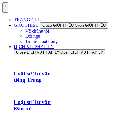
TRANG CHỦ
GIỚI THIỆU
Close GIỚI THIỆU
Open GIỚI THIỆU
Về chúng tôi
Đội ngũ
Tin tức hoạt động
DỊCH VỤ PHÁP LÝ
Close DỊCH VỤ PHÁP LÝ
Open DỊCH VỤ PHÁP LÝ
Luật sư Tư vấn
tiếng Trung
Luật sư Tư vấn
Đầu tư