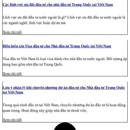
Các lĩnh vực ưu đãi đầu tư cho nhà đầu tư Trung Quốc tại Việt Nam
Lĩnh vực ưu đãi đầu tư nước ngoài là gì? Lĩnh vực ưu đãi đầu tư nước ngoài là
các ngành nghề, lĩnh vực hoặc dự án mà
Xem chi tiết
Điều kiện xin Visa đầu tư cho Nhà đầu tư Trung Quốc tại Việt Nam
Visa đầu tư Việt Nam là loại visa dành cho nhà đầu tư nước ngoài. Đối tượng áp
dụng bao gồm nhà đầu tư Trung Quốc.
Xem chi tiết
Lưu ý pháp lý khi chuyển nhượng dự án đầu tư cho Nhà đầu tư Trung Quốc
tại Việt Nam
Trong quá trình đầu tư tại Việt Nam, chuyển nhượng dự án đầu tư là hoạt động
quan trọng. Hoạt động này giúp nhà đầu tư thoái vốn,
Xem chi tiết