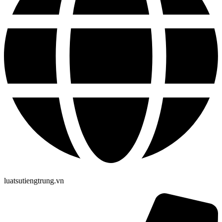
luatsutiengtrung.vn