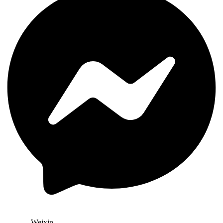
Weixin